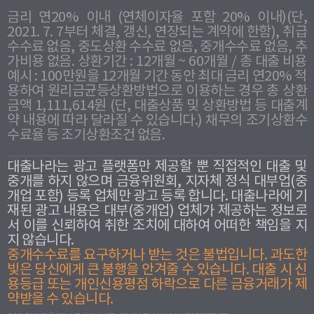
금리 연20% 이내 (연체이자율 포함 20% 이내)(단,
2021. 7. 7부터 체결, 갱신, 연장되는 계약에 한함), 취급
수수료 없음, 중도상환 수수료 없음, 중개수수료 없음, 추
가비용 없음. 상환기간 : 12개월 ~ 60개월 / 총 대출 비용
예시 : 100만원을 12개월 기간 동안 최대 금리 연20% 적
용하여 원리금균등상환방법으로 이용하는 경우 총 상환
금액 1,111,614원 (단, 대출상품 및 상환방법 등 대출계
약 내용에 따라 달라질 수 있습니다.) 채무의 조기상환수
수료율 등 조기상환조건 없음.
대출나라는 광고 플랫폼만 제공할 뿐 직접적인 대출 및
중개를 하지 않으며 금융위원회, 지자체 정식 대부업(중
개업 포함) 등록 업체만 광고 등록 합니다. 대출나라에 기
재된 광고 내용은 대부(중개업) 업체가 제공하는 정보로
서 이를 신뢰하여 취한 조치에 대하여 어떠한 책임을 지
지 않습니다.
중개수수료를 요구하거나 받는 것은 불법입니다. 과도한
빛은 당신에게 큰 불행을 안겨줄 수 있습니다. 대출 시 신
용등급 또는 개인신용평점 하락으로 다른 금융거래가 제
약받을 수 있습니다.