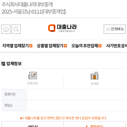
주식회사대출나라대부중개
2025-서울강남-0111(대부중개업)
전체메뉴
지역별 업체찾기
상품별 업체찾기
오늘의 추천업체
사기번호검
업체정보
등록번호
업체명
등록기관
영업소
대출나라를 보고 연락드렸다고 하시면 보다 상담이 쉬워집니다.