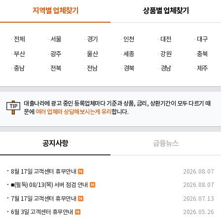
지역별 업체찾기
상품별 업체찾기
전체
서울
경기
인천
대전
대구
부산
광주
울산
세종
강원
충북
충남
전북
전남
경북
경남
제주
대출나라에 광고 중인 등록업체마다 기준과 상품, 금리, 상환기간이 모두 다르기 때
문에
여러 업체와 상담해보시는게 유리
합니다.
공지사항
금융뉴스
8월 17일 고객센터 휴무안내
2026. 08. 07
■(필독) 08/13(목) 서버 점검 안내
2026. 08. 07
7월 17일 고객센터 휴무안내
2026. 07. 13
6월 3일 고객센터 휴무안내
2026. 05. 26