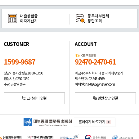
대출상환금
등록대부업체
이자계산기
통합조회
CUSTOMER
ACCOUNT
1599-9687
92470-2470-61
예금주: 주식회사 대출나라대부중개
상담가능시간: 평일
10:00 -17:00
팩스번호: 02-543-4569
점심시간: 12:30 - 13:30
이메일: na-0366@naver.com
주말, 공휴일 휴무
고객센터 연결
민원상담 연결
홈페이지 바로가기