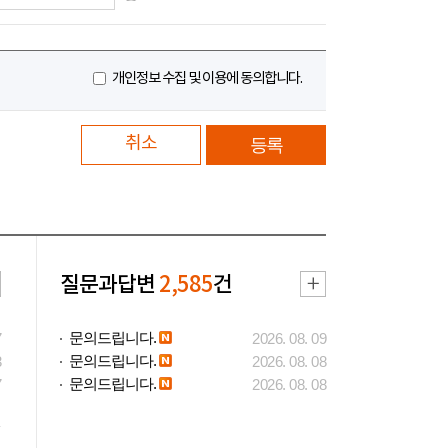
개인정보 수집 및 이용에 동의합니다.
취소
질문과답변
2,585
건
문의드립니다.
7
2026. 08. 09
문의드립니다.
3
2026. 08. 08
문의드립니다.
7
2026. 08. 08