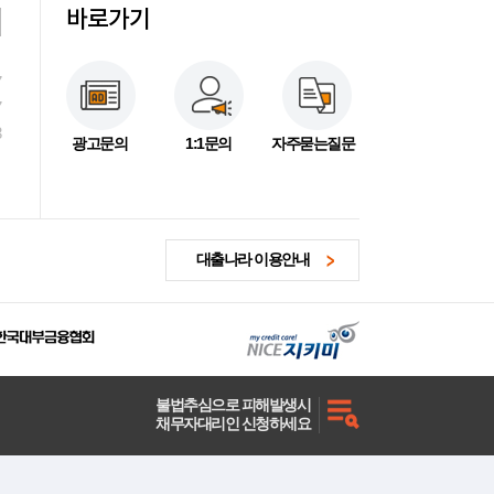
바로가기
7
7
3
광고문의
1:1문의
자주묻는질문
대출나라 이용안내
불법추심으로 피해발생시
채무자대리인 신청하세요