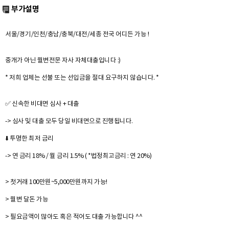
부가설명
서울/경기/인천/충남/충북/대전/세종 전국 어디든 가능 !
중개가 아닌 월변전문 자사 자체대출입니다 :)
* 저희 업체는 선불 또는 선입금을 절대 요구하지 않습니다. *
✅ 신속한 비대면 심사 + 대출
-> 심사 및 대출 모두 당일 비대면으로 진행됩니다.
⬇️ 투명한 최저 금리
-> 연 금리 18% / 월 금리 1.5% ( *법정최고금리 : 연 20%)
> 첫거래 100만원~5,000만원까지 가능!
> 월변 달돈 가능
> 필요금액이 많아도 혹은 적어도 대출 가능합니다 ^^