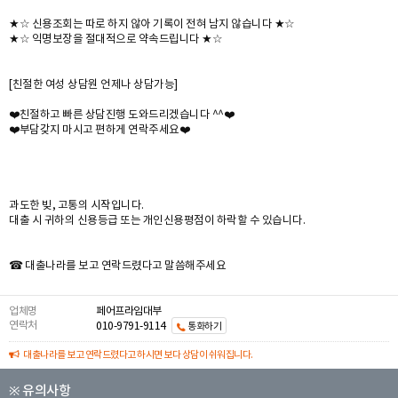
★☆ 신용조회는 따로 하지 않아 기록이 전혀 남지 않습니다 ★☆
★☆ 익명보장을 절대적으로 약속드립니다 ★☆
[친절한 여성 상담원 언제나 상담가능]
❤️친절하고 빠른 상담진행 도와드리겠습니다 ^^❤️
❤️부담갖지 마시고 편하게 연락주세요❤️
과도한 빚, 고통의 시작입니다.
대출 시 귀하의 신용등급 또는 개인신용평점이 하락할 수 있습니다.
☎ 대출나라를 보고 연락드렸다고 말씀해주세요
업체명
페어프라임대부
연락처
010-9791-9114
통화하기
대출나라를 보고 연락드렸다고 하시면 보다 상담이 쉬워집니다.
※ 유의사항