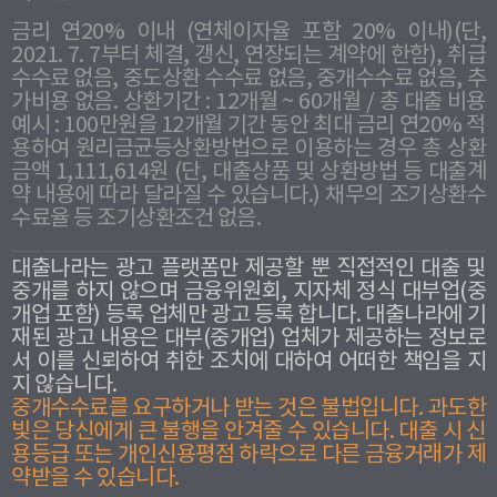
금리 연20% 이내 (연체이자율 포함 20% 이내)(단,
2021. 7. 7부터 체결, 갱신, 연장되는 계약에 한함), 취급
수수료 없음, 중도상환 수수료 없음, 중개수수료 없음, 추
가비용 없음. 상환기간 : 12개월 ~ 60개월 / 총 대출 비용
예시 : 100만원을 12개월 기간 동안 최대 금리 연20% 적
용하여 원리금균등상환방법으로 이용하는 경우 총 상환
금액 1,111,614원 (단, 대출상품 및 상환방법 등 대출계
약 내용에 따라 달라질 수 있습니다.) 채무의 조기상환수
수료율 등 조기상환조건 없음.
대출나라는 광고 플랫폼만 제공할 뿐 직접적인 대출 및
중개를 하지 않으며 금융위원회, 지자체 정식 대부업(중
개업 포함) 등록 업체만 광고 등록 합니다. 대출나라에 기
재된 광고 내용은 대부(중개업) 업체가 제공하는 정보로
서 이를 신뢰하여 취한 조치에 대하여 어떠한 책임을 지
지 않습니다.
중개수수료를 요구하거나 받는 것은 불법입니다. 과도한
빛은 당신에게 큰 불행을 안겨줄 수 있습니다. 대출 시 신
용등급 또는 개인신용평점 하락으로 다른 금융거래가 제
약받을 수 있습니다.