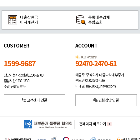
대출상환금
등록대부업체
이자계산기
통합조회
CUSTOMER
ACCOUNT
1599-9687
92470-2470-61
예금주: 주식회사 대출나라대부중개
상담가능시간: 평일
10:00 -17:00
팩스번호: 02-543-4569
점심시간: 12:30 - 13:30
이메일: na-0366@naver.com
주말, 공휴일 휴무
고객센터 연결
민원상담 연결
홈페이지 바로가기